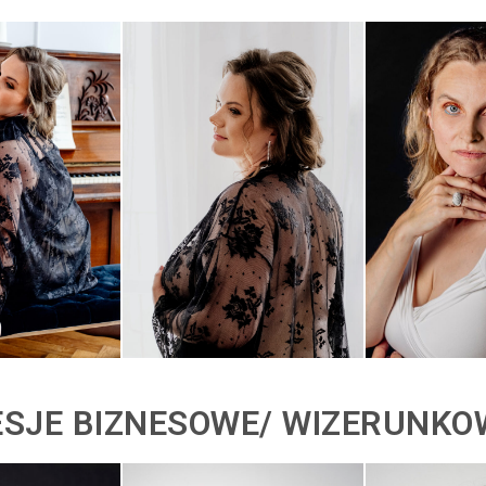
ESJE BIZNESOWE/ WIZERUNKO