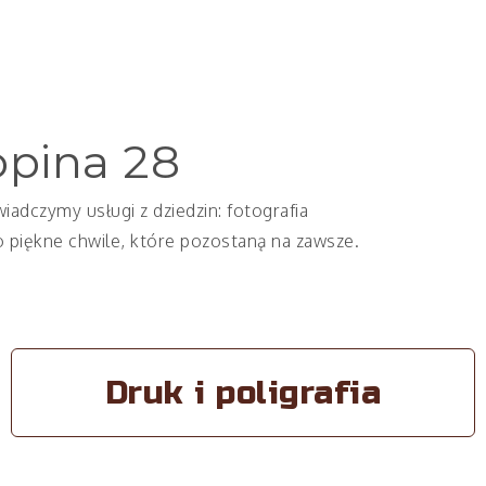
opina 28
iadczymy usługi z dziedzin: fotografia
 piękne chwile, które pozostaną na zawsze.
Druk i poligrafia