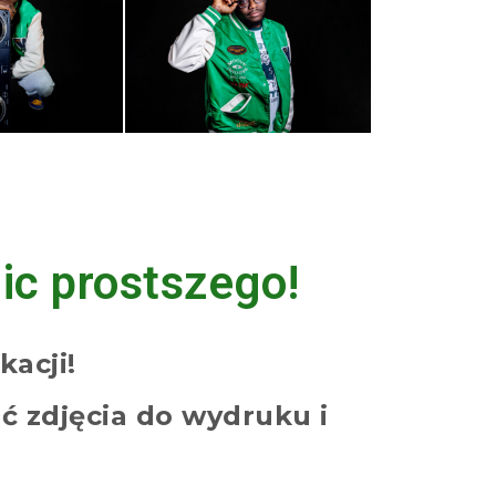
ic prostszego!
kacji!
ć zdjęcia do wydruku i