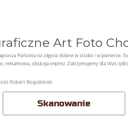
raficzne Art Foto Ch
aprasza Państwa na zdjęcia ślubne w studio i w plenerze. Św
, reklamowa, obsługa imprez. Zatrzymujemy dla Was tylko
Skanowanie