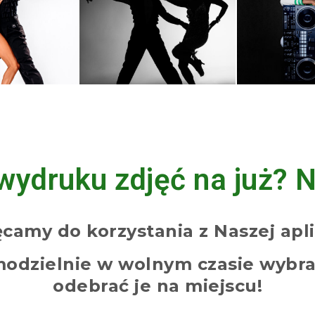
wydruku zdjęć na już? N
camy do korzystania z Naszej apli
modzielnie w wolnym czasie wybra
odebrać je na miejscu!